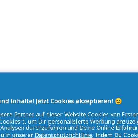
d Inhalte! Jetzt Cookies akzeptieren! 😊
nsere
Partner
auf dieser Website Cookies von Ersta
"Cookies"), um Dir personalisierte Werbung anzuzei
 Analysen durchzuführen und Deine Online-Erfahru
du in unserer
Datenschutzrichtlinie
. Indem Du Cook